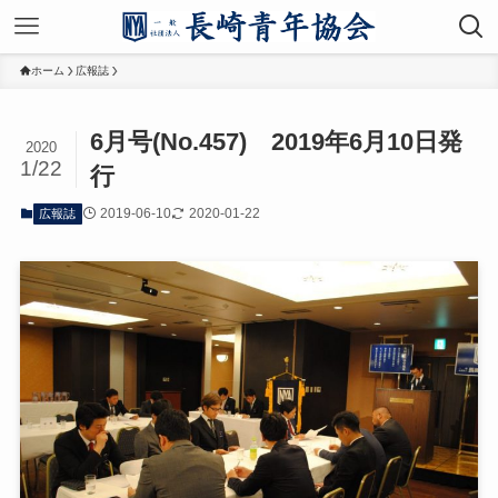
ホーム
広報誌
6月号(No.457) 2019年6月10日発
2020
1/22
行
2019-06-10
2020-01-22
広報誌