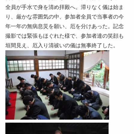
全員が手水で身を清め拝殿へ。滞りなく儀は始ま
り、厳かな雰囲気の中、参加者全員で当事者の今
年一年の無病息災を願い、厄を分けあった。記念
撮影では緊張もほぐれた様で、参加者達の笑顔も
垣間見え、厄入り清祓いの儀は無事終了した。