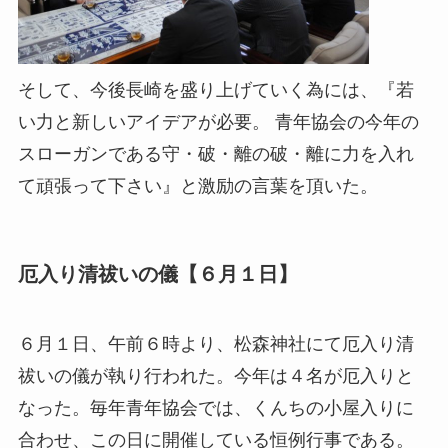
そして、今後長崎を盛り上げていく為には、『若
い力と新しいアイデアが必要。 青年協会の今年の
スローガンである守・破・離の破・離に力を入れ
て頑張って下さい』と激励の言葉を頂いた。
厄入り清祓いの儀【６月１日】
６月１日、午前６時より、松森神社にて厄入り清
祓いの儀が執り行われた。今年は４名が厄入りと
なった。毎年青年協会では、くんちの小屋入りに
合わせ、この日に開催している恒例行事である。