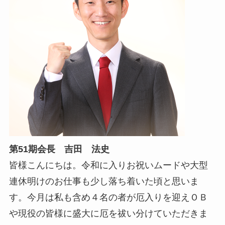
第51期会長 吉田 法史
皆様こんにちは。令和に入りお祝いムードや大型
連休明けのお仕事も少し落ち着いた頃と思いま
す。今月は私も含め４名の者が厄入りを迎えＯＢ
や現役の皆様に盛大に厄を祓い分けていただきま