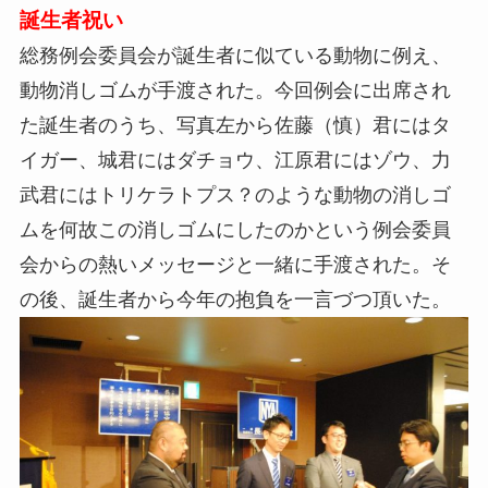
誕生者祝い
総務例会委員会が誕生者に似ている動物に例え、
動物消しゴムが手渡された。今回例会に出席され
た誕生者のうち、写真左から佐藤（慎）君にはタ
イガー、城君にはダチョウ、江原君にはゾウ、力
武君にはトリケラトプス？のような動物の消しゴ
ムを何故この消しゴムにしたのかという例会委員
会からの熱いメッセージと一緒に手渡された。そ
の後、誕生者から今年の抱負を一言づつ頂いた。