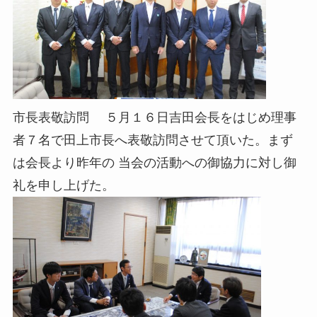
市長表敬訪問 ５月１６日吉田会長をはじめ理事
者７名で田上市長へ表敬訪問させて頂いた。まず
は会長より昨年の 当会の活動への御協力に対し御
礼を申し上げた。