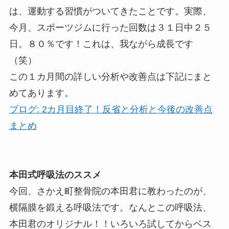
は、運動する習慣がついてきたことです。実際、
今月、スポーツジムに行った回数は３１日中２５
日。８０％です！これは、我ながら成長です
（笑）
この１カ月間の詳しい分析や改善点は下記にまと
めてあります。
ブログ: 2カ月目終了！反省と分析と今後の改善点
まとめ
本田式呼吸法のススメ
今回、さかえ町整骨院の本田君に教わったのが、
横隔膜を鍛える呼吸法です。なんとこの呼吸法、
本田君のオリジナル！！いろいろ試してからベス