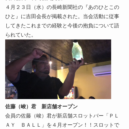
４月２３日（水）の長崎新聞社の『あのひとこの
ひと』に吉田会長が掲載された。当会活動に従事
してきたこれまでの経験と今後の抱負について語
られていた。
佐藤（峻）君 新店舗オープン
会員の佐藤（峻）君が新店舗スロットバー「ＰＬ
ＡＹ ＢＡＬＬ」を４月オープン！！スロットで