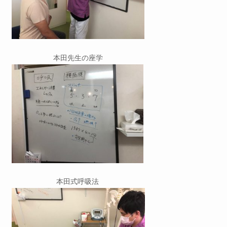
本田先生の座学
本田式呼吸法