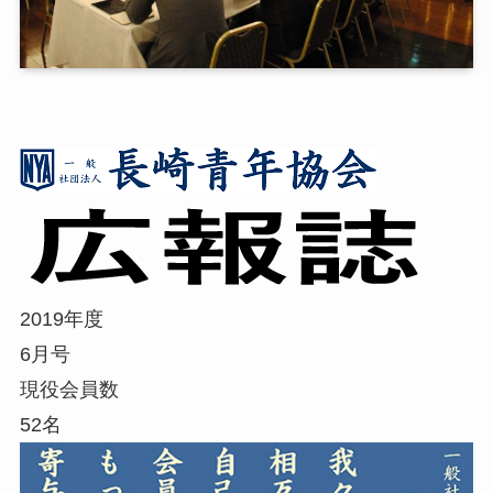
2019年度
6
月号
現役会員数
52
名