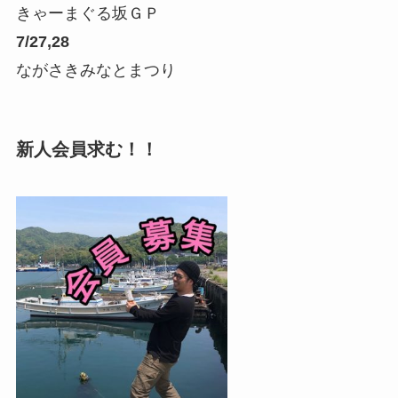
きゃーまぐる坂ＧＰ
7/27,28
ながさきみなとまつり
新人会員求む！！