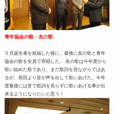
青年協会の歌・友の歌
５月誕生者を祝福した後に、最後に友の歌と青年
協会の歌を全員で斉唱した。 友の歌は今年度から
歌い始めた歌であり、まだ歌詞を見ながらではあ
るが、前回より皆が声を出して歌いあげた。今年
度最後には皆で歌詞を見らずに歌いあげる事が出
来るようになりたいと思う！