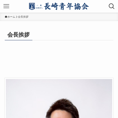
ホーム
会長挨拶
会長挨拶