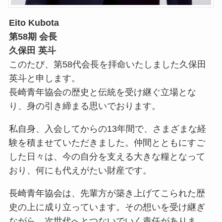
Eito Kubota
第58期 会長
久保田 英斗
このたび、第58代会長を拝命いたしました久保田
英斗と申します。
長崎青年協会の歴史と伝統を受け継ぐ立場とな
り、身の引き締まる思いでおります。
私自身、入会してからの13年間で、さまざまな経
験を積ませていただきました。仲間とともにすご
した日々は、今の自分を支える大きな糧となって
おり、何にも代えがたい財産です。
長崎青年協会は、先輩方が築き上げてこられた歴
史の上に成り立っています。その想いを受け継ぎ
ながら、次世代へとつないでいく責任がありま