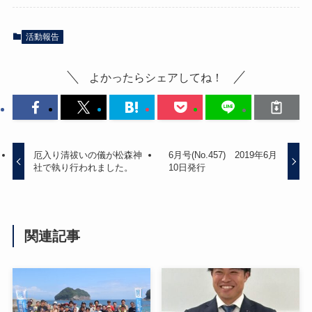
活動報告
よかったらシェアしてね！
厄入り清祓いの儀が松森神
6月号(No.457) 2019年6月
社で執り行われました。
10日発行
関連記事