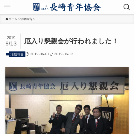
ホーム
活動報告
2019
厄入り懇親会が行われました！
6/13
2019-06-01
2019-06-13
活動報告