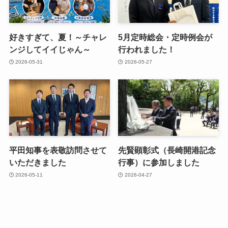
好きすぎて、夏！～チャレ
5月定時総会・定時例会が
ンジしてイイじゃん～
行われました！
2026-05-31
2026-05-27
平田知事を表敬訪問させて
先賢顕彰式（長崎開港記念
いただきました
行事）に参加しました
2026-05-11
2026-04-27