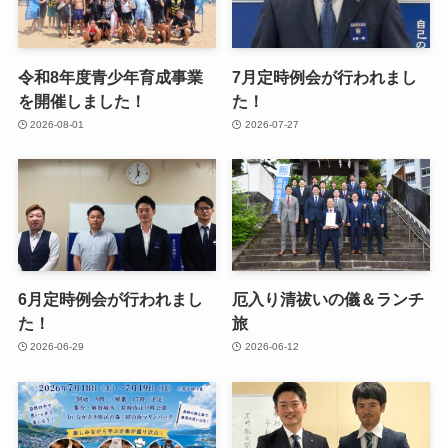
令和8年度青少年育成事業
7月定時例会が行われまし
を開催しました！
た！
2026-08-01
2026-07-27
6月定時例会が行われまし
厄入り清祓いの儀＆ランチ
た！
旅
2026-06-29
2026-06-12