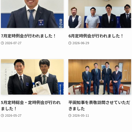
7月定時例会が行われました！
6月定時例会が行われました！
2026-07-27
2026-06-29
5月定時総会・定時例会が行われ
平田知事を表敬訪問させていただ
ました！
きました
2026-05-27
2026-05-11