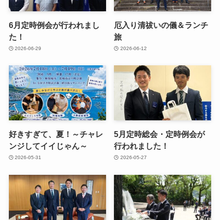
6月定時例会が行われまし
厄入り清祓いの儀＆ランチ
た！
旅
2026-06-29
2026-06-12
好きすぎて、夏！～チャレ
5月定時総会・定時例会が
ンジしてイイじゃん～
行われました！
2026-05-31
2026-05-27