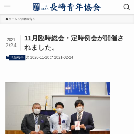
ホーム
活動報告
11月臨時総会・定時例会が開催さ
2021
2/24
れました。
2020-11-20
2021-02-24
活動報告