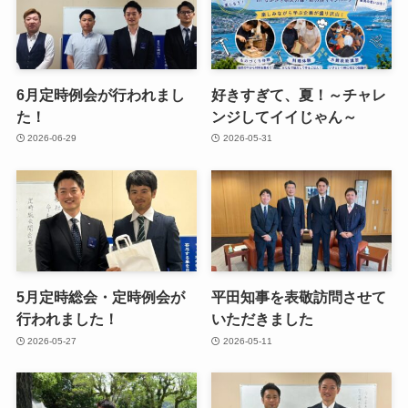
6月定時例会が行われまし
好きすぎて、夏！～チャレ
た！
ンジしてイイじゃん～
2026-06-29
2026-05-31
5月定時総会・定時例会が
平田知事を表敬訪問させて
行われました！
いただきました
2026-05-27
2026-05-11