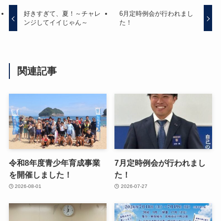
好きすぎて、夏！～チャレ
6月定時例会が行われまし
ンジしてイイじゃん～
た！
関連記事
令和8年度青少年育成事業
7月定時例会が行われまし
を開催しました！
た！
2026-08-01
2026-07-27