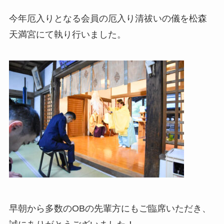
今年厄入りとなる会員の厄入り清祓いの儀を松森
天満宮にて執り行いました。
早朝から多数のOBの先輩方にもご臨席いただき、