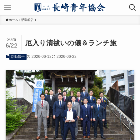
ホーム
活動報告
2026
厄入り清祓いの儀＆ランチ旅
6/22
2026-06-12
2026-06-22
活動報告