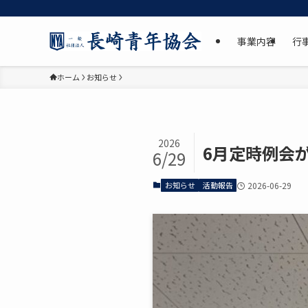
事業内容
行
ホーム
お知らせ
2026
6月定時例会
6/29
お知らせ
活動報告
2026-06-29