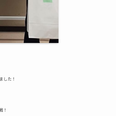
ました！
戦！