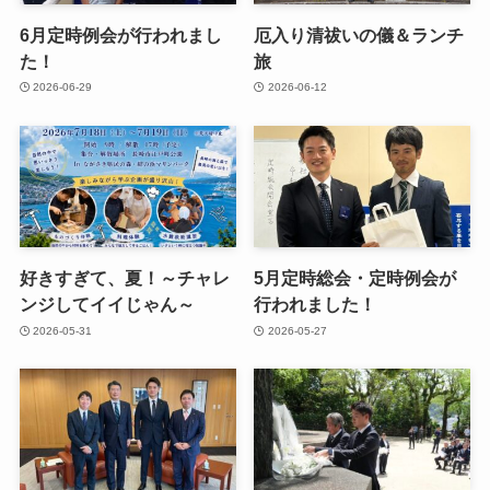
6月定時例会が行われまし
厄入り清祓いの儀＆ランチ
た！
旅
2026-06-29
2026-06-12
好きすぎて、夏！～チャレ
5月定時総会・定時例会が
ンジしてイイじゃん～
行われました！
2026-05-31
2026-05-27