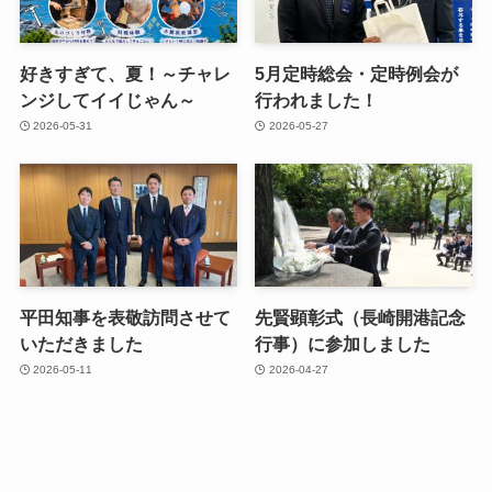
好きすぎて、夏！～チャレ
5月定時総会・定時例会が
ンジしてイイじゃん～
行われました！
2026-05-31
2026-05-27
平田知事を表敬訪問させて
先賢顕彰式（長崎開港記念
いただきました
行事）に参加しました
2026-05-11
2026-04-27