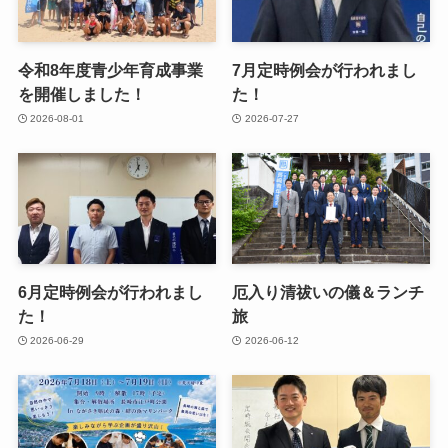
令和8年度青少年育成事業
7月定時例会が行われまし
を開催しました！
た！
2026-08-01
2026-07-27
6月定時例会が行われまし
厄入り清祓いの儀＆ランチ
た！
旅
2026-06-29
2026-06-12