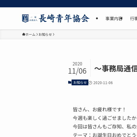
事業内容
行
ホーム
お知らせ
2020
～事務局通信 
11/06
お知らせ
2020-11-06
皆さん、お疲れ様です！
今週も楽しく過ごせましたか
今回は皆さんもご存知、私の
テーマ：お誕生日おめでと