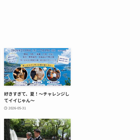
好きすぎて、夏！～チャレンジし
てイイじゃん～
2026-05-31