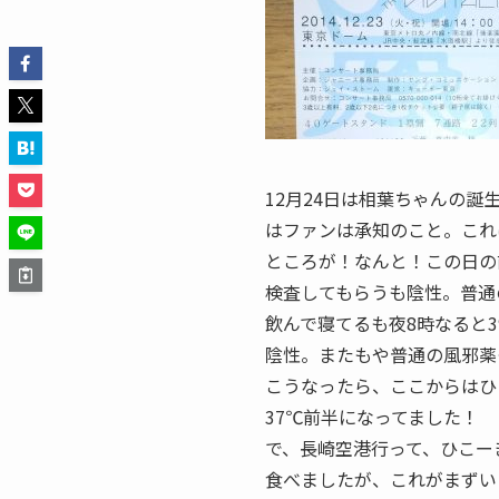
12月24日は相葉ちゃんの
はファンは承知のこと。これ
ところが！なんと！この日の
検査してもらうも陰性。普通
飲んで寝てるも夜8時なると
陰性。またもや普通の風邪薬
こうなったら、ここからはひ
37℃前半になってました！
で、長崎空港行って、ひこー
食べましたが、これがまずい