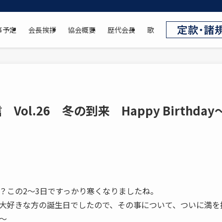
事予定
会長挨拶
協会概要
歴代会長
歌
Vol.26 冬の到来 Happy Birthday
？この2～3日ですっかり寒くなりましたね。
大好きな方の誕生日でしたので、その事について、ついに満を
う～