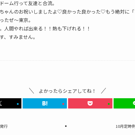
ドーム行って友達と合流。
ちゃんのお祝いしましたよ♡良かった良かった♡もう絶対に「
ったぜ～東京。
。人間やれば出来る！！熱も下げれる！！
す、すみません。
よかったらシェアしてね！
0日発行
10月定時