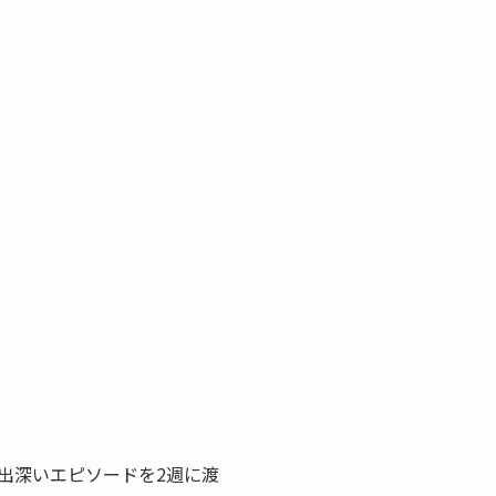
出深いエピソードを2週に渡