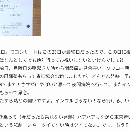
誕生日。でコンサートはこの23日が最終日だったので、この日に
はなんとしてでも絶対行ってお祝いしないといけんでしょ⁈
前日、月曜日の朝起きた時から関節痛い具合悪い。ソッコー朝
の風邪薬もらって青年協会出勤しましたが、どんどん発熱。早
39℃まで！さすがにやばいと思って夜間病院へ行って、またイ
もらって帰宅。
たすら熱との闘いですよ。インフルじゃない！なら行ける、い
き乗って（今だったら乗れない発熱）ハアハアしながら東京着
という悲劇。いやーツイてない時はツイてない。でも、もうそ