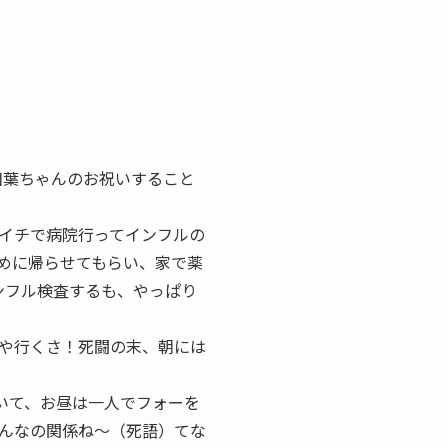
相葉ちゃんのお祝いすること
イチで病院行ってインフルの
めに帰らせてもらい、家で薬
ンフル検査するも、やっぱり
や行くさ！死闘の末、朝には
いて、お昼は一人でフォーを
んなの関係ね～（死語）てな