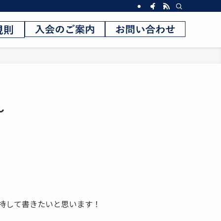
～
持して書きたいと思います！