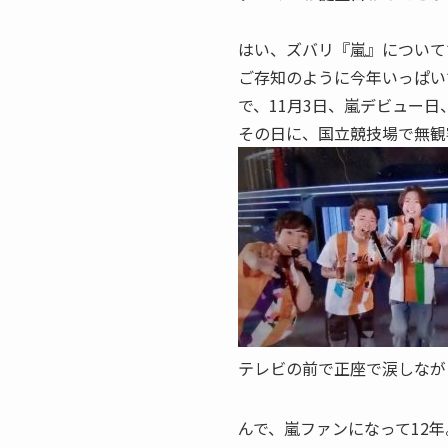
はい、ズバリ『嵐』についてです！
ご存知のように今年いっぱい
で、11月3日、嵐デビュー
その日に、国立競技場で無観
テレビの前で正座で涙しながら
んで、嵐ファンになって12