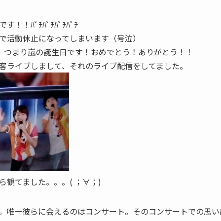
！ﾊﾟﾁﾊﾟﾁﾊﾟﾁﾊﾟﾁ
で活動休止になってしまいます（号泣）
日、つまり嵐の誕生日です！おめでとう！ありがとう！！
客ライブしまして、それのライブ配信をしてました。
観てました。。。( ；∀；)
年。唯一彼らに会えるのはコンサート。そのコンサートでの思い