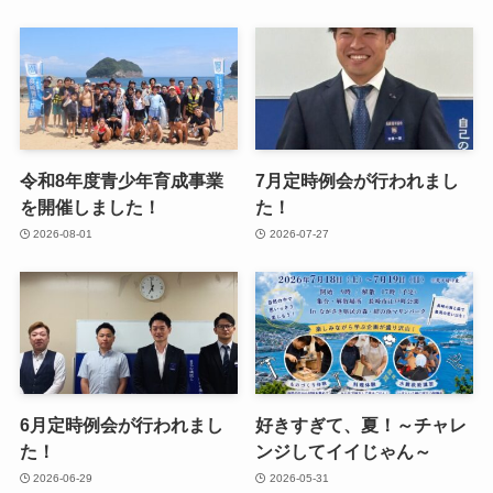
令和8年度青少年育成事業
7月定時例会が行われまし
を開催しました！
た！
2026-08-01
2026-07-27
6月定時例会が行われまし
好きすぎて、夏！～チャレ
た！
ンジしてイイじゃん～
2026-06-29
2026-05-31