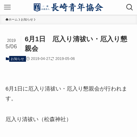
ホーム
お知らせ
6月1日 厄入り清祓い・厄入り懇
2019
5/06
親会
2019-04-27
2019-05-06
お知らせ
6月1日に厄入り清祓い・厄入り懇親会が行われま
す。
厄入り清祓い（松森神社）