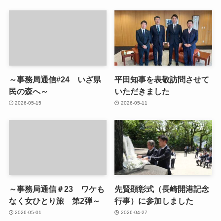
～事務局通信#24 いざ県
平田知事を表敬訪問させて
民の森へ～
いただきました
2026-05-15
2026-05-11
～事務局通信＃23 ワケも
先賢顕彰式（長崎開港記念
なく女ひとり旅 第2弾～
行事）に参加しました
2026-05-01
2026-04-27