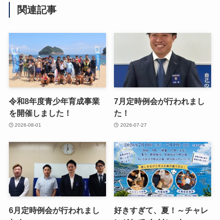
関連記事
令和8年度青少年育成事業
7月定時例会が行われまし
を開催しました！
た！
2026-08-01
2026-07-27
6月定時例会が行われまし
好きすぎて、夏！～チャレ