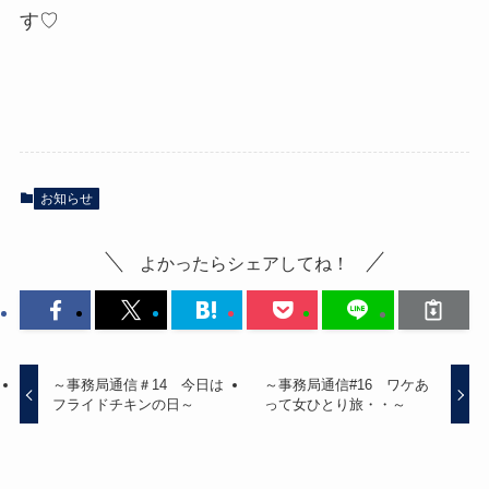
す♡
お知らせ
よかったらシェアしてね！
～事務局通信＃14 今日は
～事務局通信#16 ワケあ
フライドチキンの日～
って女ひとり旅・・～