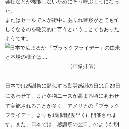
会社などが機能しないためにそう呼ぶようになっ
た、
またはセールで人が街中にあふれ警察がとても忙
しくなるのを嘲笑的に言うということでもあった
ようです。
（画像拝借）
日本では感謝祭に類似する勤労感謝の日11月23日
にあわせて
、また冬物ニーズが高まる頃
にあわせ
て
実施されることが多く、アメリカの「ブラック
フライデー」よりも1週間程度早くに開催されま
す。また、日本では「感謝祭の翌日」のような明