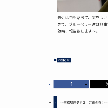
最近は花も落ちて、実をつけ
さて、ブルーベリー達は無事
随時、報告致します～。
お知らせ
～事務局通信＃２ 芸術の春！～