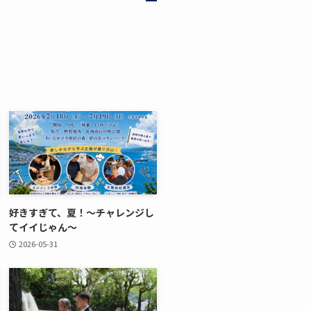
好きすぎて、夏！～チャレンジし
てイイじゃん～
2026-05-31