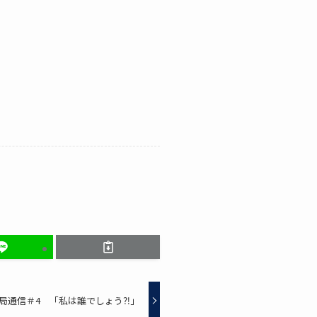
局通信＃4 「私は誰でしょう⁈」