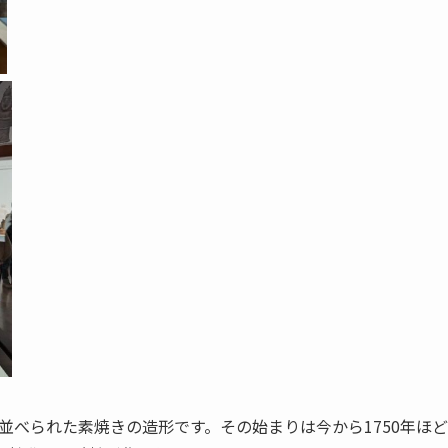
並べられた素焼きの造形です
。その始まりは今から1750年ほ