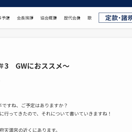
事予定
会長挨拶
協会概要
歴代会長
歌
＃3 GWにおススメ～
2
半ですね、ご予定はありますか？
に行ってきたので、それについて書いていきますね！
府天満宮の近くにあります。