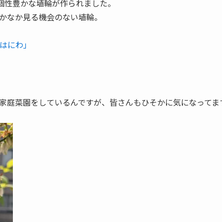
に個性豊かな埴輪が作られました。
かなか見る機会のない埴輪。
「はにわ」
家庭菜園をしているんですが、皆さんもひそかに気になってま