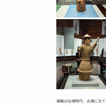
埴輪は古墳時代、古墳に立て