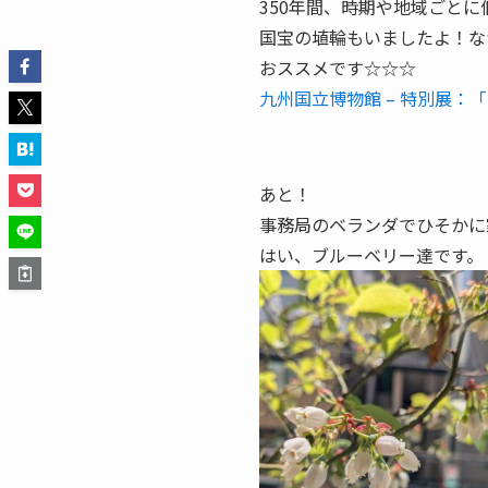
350年間、時期や地域ごと
国宝の埴輪もいましたよ！な
おススメです☆☆☆
九州国立博物館 – 特別展：
あと！
事務局のベランダでひそかに
はい、ブルーベリー達です。