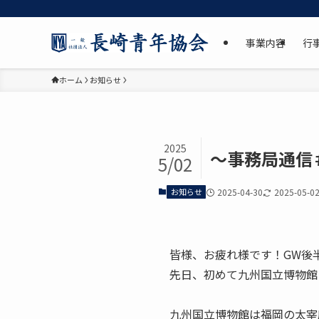
事業内容
行
ホーム
お知らせ
2025
〜事務局通信
5/02
お知らせ
2025-04-30
2025-05-0
皆様、お疲れ様です！GW後
先日、初めて九州国立博物館
九州国立博物館は福岡の太宰