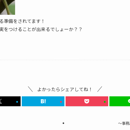
る準備をされてます！
実をつけることが出来るでしょーか？？
よかったらシェアしてね！
～事務