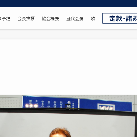
事予定
会長挨拶
協会概要
歴代会長
歌
1