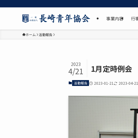
事業内容
行
ホーム
活動報告
2023
1月定時例会
4/21
活動報告
2023-01-21
2023-04-2