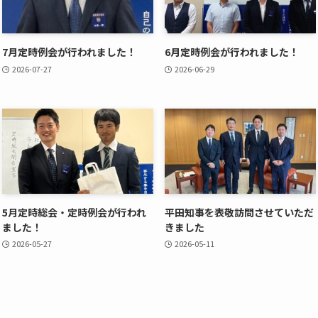
7月定時例会が行われました！
6月定時例会が行われました！
2026-07-27
2026-06-29
5月定時総会・定時例会が行われ
平田知事を表敬訪問させていただ
ました！
きました
2026-05-27
2026-05-11